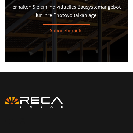
erhalten Sie ein individuelles Bausystemangebot
für Ihre Photovoltaikanlage.
Anfrageformular
ikona facebook
ikona youtube
ikona instagram