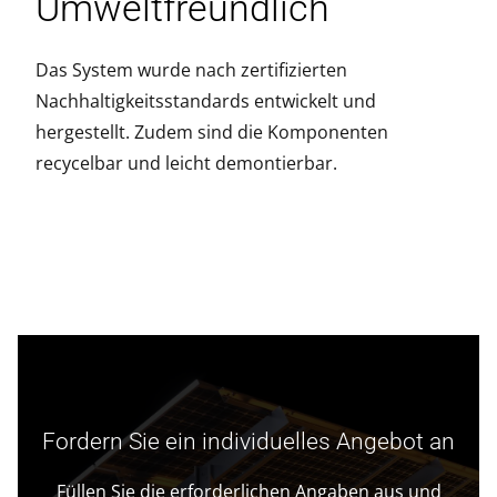
Umweltfreundlich
Das System wurde nach zertifizierten
Nachhaltigkeitsstandards entwickelt und
hergestellt. Zudem sind die Komponenten
recycelbar und leicht demontierbar.
Fordern Sie ein individuelles Angebot an
Füllen Sie die erforderlichen Angaben aus und