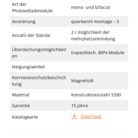
Art der
mono- und bifacial
Photovoltaikmodule
Anordnung
querkannt montage – 5
2 / möglichkeit der
Anzahl der Stände
mehrplatzanbindung
Überdachungsmöglichkeit
trapezblech, BIPV-Module
en
Neigungswinkel
Korrosionsschutzbeschich
Magnelis®
tung
Material
Konstruktionsstahl S390
Garantie
15 Jahre
Download
Katalogkarte